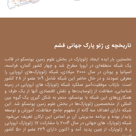
تاریخچه ی ژئو پارک جهانی قشم
نخستین بار ایده ایجاد ژئوپارک در بخش علوم زمین یونسکو در قالب
یک شبکه منطقه‌ای در اروپا مطرح شد و چهار کشور آلمان، فرانسه،
اسپانیا و یونان در سال 2000 میلادی، شبکه ژئوپارک‌های اروپایی را
معرفی نمودند و در حال حاضر این شبکه شامل 109 عضو از 28 کشور
است. بازتاب موفقیت‌آمیز عملکرد شبکه ژئوپارک های اروپایی در زمینه
شناسایی، حفاظت از ژئوسایت‌ها و نقش اقتصادی آنها از یک طرف و
همکاری‌های این شبکه با یونسکو، منجر به شکل گیری یک گروه بین
المللی از متخصصین ژئوپارک‌ها در بخش علوم زمین یونسکو شد. این
شبکه دارای اهداف سه گانه از مفهوم جامع حفاظت، آموزش و توسعه
پایدار بوده و برنامه مدیریتی آن بر اساس این ارکان تعریف می‌شود.
شبکه ژئوپارک های جهانی در سال 2004 با مشارکت 17 ژئوپارک اروپایی
و 8 ژئوپارک از چین پدید آمد و اکنون دارای 229 عضو از 50 کشور
است.