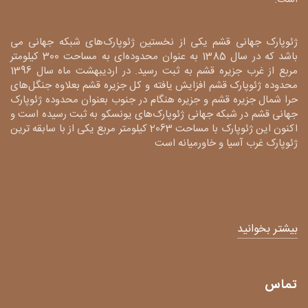
ژئوپارک جهانی قشم یکی از نخستین ژئوپارک‌های شبکه جهانی می
باشد که در سال 1385 به عنوان محدوده‌ای به مساحت 300 کیلومتر
مربع از غرب جزیره قشم به ثبت رسید. در اردیبهشت ماه سال 1396
محدوده ژئوپارک قشم افزایش یافته و کل جزیره قشم بعلاوه جنگل‌های
حرا شمال جزیره قشم و جزیره هنگام در جنوب بعنوان محدوده ژئوپارک
جهانی قشم در شبکه جهانی ژئوپارک‌های یونسکو به ثبت رسیده است و
اکنون این ژئوپارک با مساحت 2063 کیلومتر مربع یکی از با سابقه ترین
ژئوپارک غرب آسیا و خاورمیانه است
بیشتر بخوانید
تماس