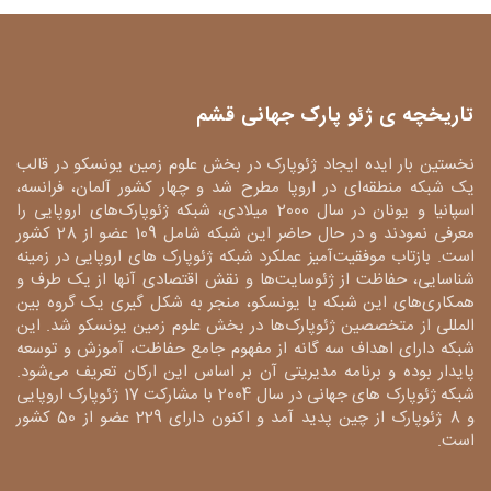
تاریخچه ی ژئو پارک جهانی قشم
نخستین بار ایده ایجاد ژئوپارک در بخش علوم زمین یونسکو در قالب
یک شبکه منطقه‌ای در اروپا مطرح شد و چهار کشور آلمان، فرانسه،
اسپانیا و یونان در سال 2000 میلادی، شبکه ژئوپارک‌های اروپایی را
معرفی نمودند و در حال حاضر این شبکه شامل 109 عضو از 28 کشور
است. بازتاب موفقیت‌آمیز عملکرد شبکه ژئوپارک های اروپایی در زمینه
شناسایی، حفاظت از ژئوسایت‌ها و نقش اقتصادی آنها از یک طرف و
همکاری‌های این شبکه با یونسکو، منجر به شکل گیری یک گروه بین
المللی از متخصصین ژئوپارک‌ها در بخش علوم زمین یونسکو شد. این
شبکه دارای اهداف سه گانه از مفهوم جامع حفاظت، آموزش و توسعه
پایدار بوده و برنامه مدیریتی آن بر اساس این ارکان تعریف می‌شود.
شبکه ژئوپارک های جهانی در سال 2004 با مشارکت 17 ژئوپارک اروپایی
و 8 ژئوپارک از چین پدید آمد و اکنون دارای 229 عضو از 50 کشور
است.