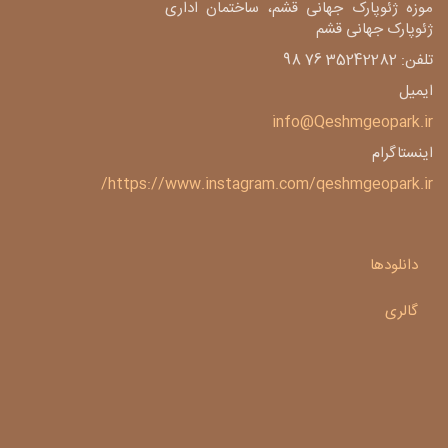
موزه ژئوپارک جهانی قشم، ساختمان اداری
ژئوپارک جهانی قشم
تلفن: 35242282 76 98
ایمیل
info@Qeshmgeopark.ir
اینستاگرام
https://www.instagram.com/qeshmgeopark.ir/
دانلودها
گالری