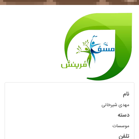
نام
مهدی شیرخانی
دسته
موسسات
تلفن