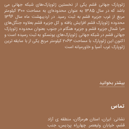
ژئوپارک جهانی قشم یکی از نخستین ژئوپارک‌های شبکه جهانی می
باشد که در سال 1385 به عنوان محدوده‌ای به مساحت 300 کیلومتر
مربع از غرب جزیره قشم به ثبت رسید. در اردیبهشت ماه سال 1396
محدوده ژئوپارک قشم افزایش یافته و کل جزیره قشم بعلاوه جنگل‌های
حرا شمال جزیره قشم و جزیره هنگام در جنوب بعنوان محدوده ژئوپارک
جهانی قشم در شبکه جهانی ژئوپارک‌های یونسکو به ثبت رسیده است و
اکنون این ژئوپارک با مساحت 2063 کیلومتر مربع یکی از با سابقه ترین
ژئوپارک غرب آسیا و خاورمیانه است
بیشتر بخوانید
تماس
نشانی: ایران، استان هرمزگان، منطقه ی آزاد
قشم، خیابان ولیعصر. چهارراه پردیس، جنب