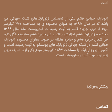
است.
ژئوپارک جهانی قشم یکی از نخستین ژئوپارک‌های شبکه جهانی می
باشد که در سال 1385 به عنوان محدوده‌ای به مساحت 300 کیلومتر
مربع از غرب جزیره قشم به ثبت رسید. در اردیبهشت ماه سال 1396
محدوده ژئوپارک قشم افزایش یافته و کل جزیره قشم بعلاوه جنگل‌های
حرا شمال جزیره قشم و جزیره هنگام در جنوب بعنوان محدوده ژئوپارک
جهانی قشم در شبکه جهانی ژئوپارک‌های یونسکو به ثبت رسیده است و
اکنون این ژئوپارک با مساحت 2063 کیلومتر مربع یکی از با سابقه ترین
ژئوپارک غرب آسیا و خاورمیانه است
بیشتر بخوانید
تماس