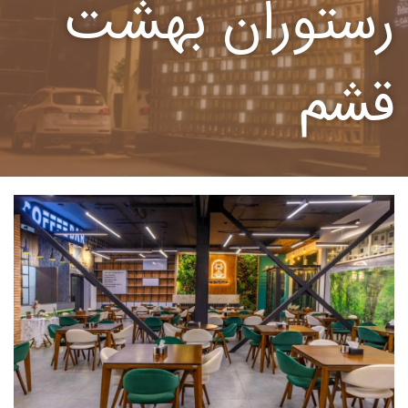
رستوران بهشت
قشم