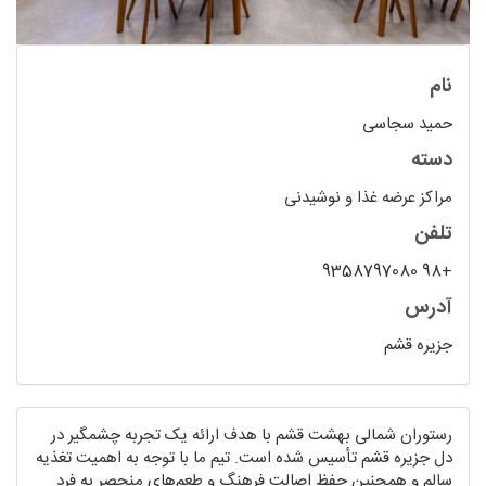
نام
حمید سجاسی
دسته
مراکز عرضه غذا و نوشیدنی
تلفن
+98 9358797080
آدرس
جزیره قشم
رستوران شمالی بهشت قشم با هدف ارائه یک تجربه چشمگیر در
دل جزیره قشم تأسیس شده است. تیم ما با توجه به اهمیت تغذیه
سالم و همچنین حفظ اصالت فرهنگ و طعم‌های منحصر به فرد