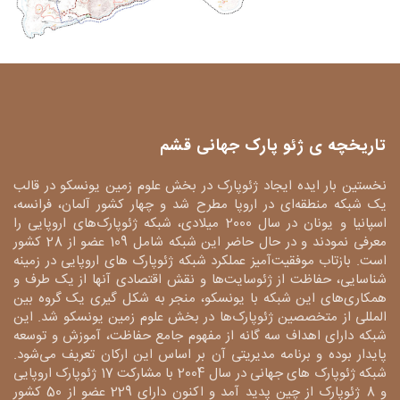
تاریخچه ی ژئو پارک جهانی قشم
نخستین بار ایده ایجاد ژئوپارک در بخش علوم زمین یونسکو در قالب
یک شبکه منطقه‌ای در اروپا مطرح شد و چهار کشور آلمان، فرانسه،
اسپانیا و یونان در سال 2000 میلادی، شبکه ژئوپارک‌های اروپایی را
معرفی نمودند و در حال حاضر این شبکه شامل 109 عضو از 28 کشور
است. بازتاب موفقیت‌آمیز عملکرد شبکه ژئوپارک های اروپایی در زمینه
شناسایی، حفاظت از ژئوسایت‌ها و نقش اقتصادی آنها از یک طرف و
همکاری‌های این شبکه با یونسکو، منجر به شکل گیری یک گروه بین
المللی از متخصصین ژئوپارک‌ها در بخش علوم زمین یونسکو شد. این
شبکه دارای اهداف سه گانه از مفهوم جامع حفاظت، آموزش و توسعه
پایدار بوده و برنامه مدیریتی آن بر اساس این ارکان تعریف می‌شود.
شبکه ژئوپارک های جهانی در سال 2004 با مشارکت 17 ژئوپارک اروپایی
و 8 ژئوپارک از چین پدید آمد و اکنون دارای 229 عضو از 50 کشور