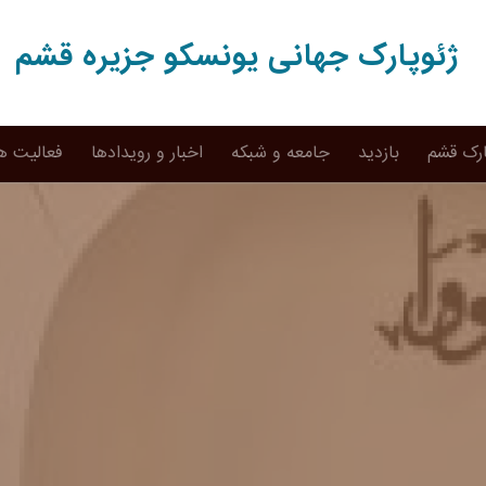
ژئوپارک جهانی یونسکو جزیره قشم
ارک قشم
بازدید
جامعه و شبکه
اخبار و رویدادها
فعالیت ه