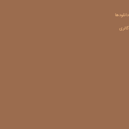
دانلودها
گالری