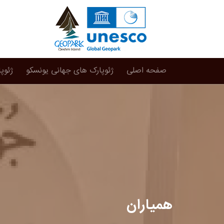
صفحه اصلی
ژئوپارک های جهانی یونسکو
ژئوپ
همیاران