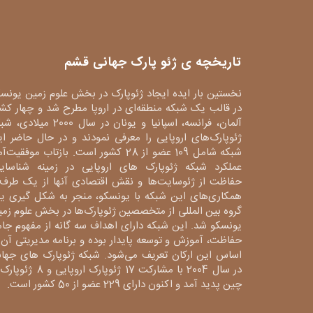
تاریخچه ی ژئو پارک جهانی قشم
نخستین بار ایده ایجاد ژئوپارک در بخش علوم زمین یونس
در قالب یک شبکه منطقه‌ای در اروپا مطرح شد و چهار کش
آلمان، فرانسه، اسپانیا و یونان در سال 2000 میلا
ژئوپارک‌های اروپایی را معرفی نمودند و در حال حاضر ا
شبکه شامل 109 عضو از 28 کشور است. بازتاب موفقیت‌آ
عملکرد شبکه ژئوپارک های اروپایی در زمینه شناسایی
حفاظت از ژئوسایت‌ها و نقش اقتصادی آنها از یک طرف 
همکاری‌های این شبکه با یونسکو، منجر به شکل گیری ی
گروه بین المللی از متخصصین ژئوپارک‌ها در بخش علوم زم
یونسکو شد. این شبکه دارای اهداف سه گانه از مفهوم جا
حفاظت، آموزش و توسعه پایدار بوده و برنامه مدیریتی آن 
اساس این ارکان تعریف می‌شود. شبکه ژئوپارک های جهان
در سال 2004 با مشارکت 17 ژئوپارک اروپایی و 8
چین پدید آمد و اکنون دارای 229 عضو از 50 کشور است.