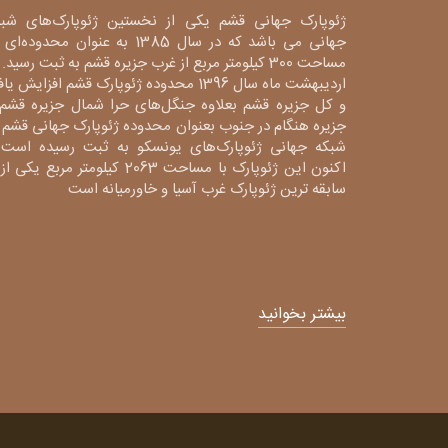
ژئوپارک جهانی قشم یکی از نخستین ژئوپارک‌های شبک
جهانی می باشد که در سال 1385 به عنوان محدوده‌ا
مساحت 300 کیلومتر مربع از غرب جزیره قشم به ثبت رسید. 
اردیبهشت ماه سال 1396 محدوده ژئوپارک قشم افزایش یا
و کل جزیره قشم بعلاوه جنگل‌های حرا شمال جزیره قشم 
جزیره هنگام در جنوب بعنوان محدوده ژئوپارک جهانی قشم 
شبکه جهانی ژئوپارک‌های یونسکو به ثبت رسیده است 
اکنون این ژئوپارک با مساحت 2063 کیلومتر مربع یکی 
سابقه ترین ژئوپارک غرب آسیا و خاورمیانه است
بیشتر بخوانید