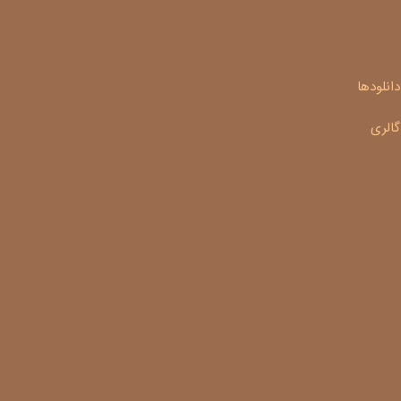
دانلودها
گالری