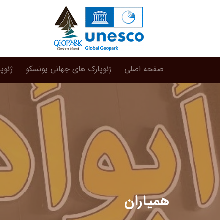
صفحه اصلی
ژئوپارک های جهانی یونسکو
ژئوپ
همیاران