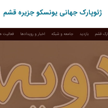
ژئوپارک جهانی یونسکو جزیره قشم
ارک قشم
بازدید
جامعه و شبکه
اخبار و رویدادها
فعالیت ه