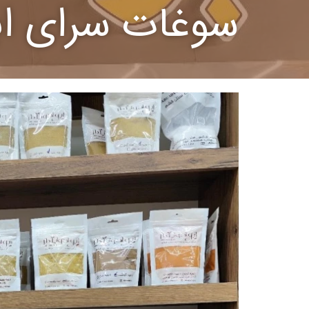
سوغات سرای ابو