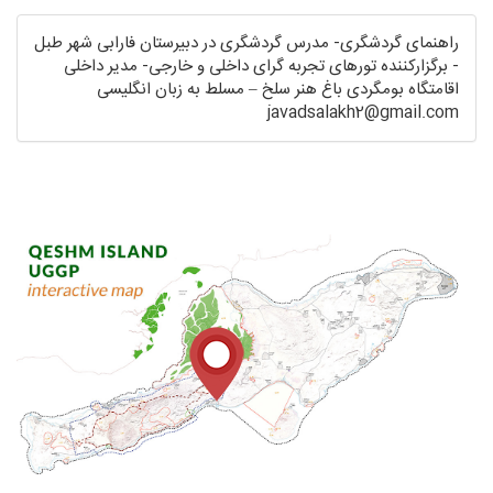
راهنمای گردشگری- مدرس گردشگری در دبیرستان فارابی شهر طبل
- برگزارکننده تورهای تجربه گرای داخلی و خارجی- مدیر داخلی
اقامتگاه بومگردی باغ هنر سلخ – مسلط به زبان انگلیسی
javadsalakh2@gmail.com