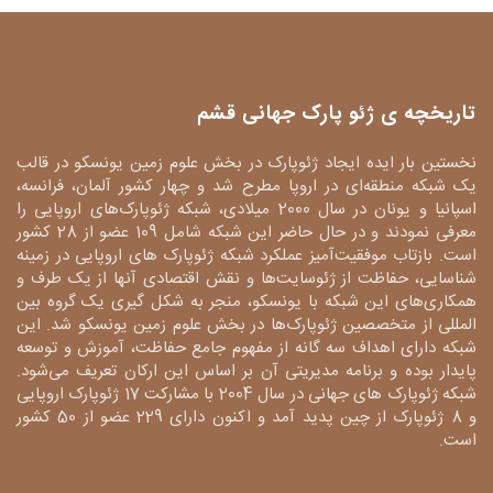
تاریخچه ی ژئو پارک جهانی قشم
نخستین بار ایده ایجاد ژئوپارک در بخش علوم زمین یونسکو در قالب
یک شبکه منطقه‌ای در اروپا مطرح شد و چهار کشور آلمان، فرانسه،
اسپانیا و یونان در سال 2000 میلادی، شبکه ژئوپارک‌های اروپایی را
معرفی نمودند و در حال حاضر این شبکه شامل 109 عضو از 28 کشور
است. بازتاب موفقیت‌آمیز عملکرد شبکه ژئوپارک های اروپایی در زمینه
شناسایی، حفاظت از ژئوسایت‌ها و نقش اقتصادی آنها از یک طرف و
همکاری‌های این شبکه با یونسکو، منجر به شکل گیری یک گروه بین
المللی از متخصصین ژئوپارک‌ها در بخش علوم زمین یونسکو شد. این
شبکه دارای اهداف سه گانه از مفهوم جامع حفاظت، آموزش و توسعه
پایدار بوده و برنامه مدیریتی آن بر اساس این ارکان تعریف می‌شود.
شبکه ژئوپارک های جهانی در سال 2004 با مشارکت 17 ژئوپارک اروپایی
و 8 ژئوپارک از چین پدید آمد و اکنون دارای 229 عضو از 50 کشور
است.