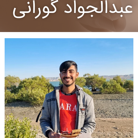
عبدالجواد گورانی