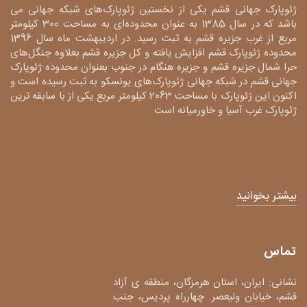
ژئوپارک جهانی قشم یکی از نخستین ژئوپارک‌های شبکه جهانی می
باشد که در سال 1385 به عنوان محدوده‌ای به مساحت 300 کیلومتر
مربع از غرب جزیره قشم به ثبت رسید. در اردیبهشت ماه سال 1396
محدوده ژئوپارک قشم افزایش یافته و کل جزیره قشم بعلاوه جنگل‌های
حرا شمال جزیره قشم و جزیره هنگام در جنوب بعنوان محدوده ژئوپارک
جهانی قشم در شبکه جهانی ژئوپارک‌های یونسکو به ثبت رسیده است و
اکنون این ژئوپارک با مساحت 2063 کیلومتر مربع یکی از با سابقه ترین
ژئوپارک غرب آسیا و خاورمیانه است
بیشتر بخوانید
تماس
نشانی: ایران، استان هرمزگان، منطقه ی آزاد
قشم، خیابان ولیعصر. چهارراه پردیس، جنب