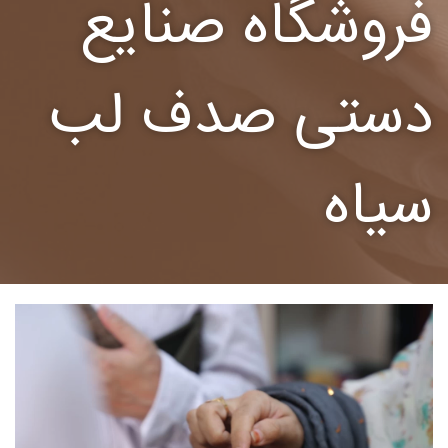
فروشگاه صنایع
دستی صدف لب
سیاه