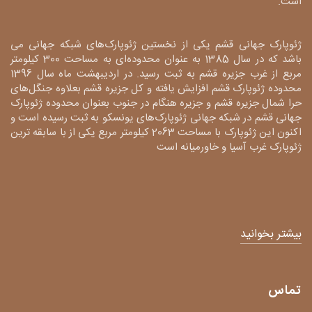
است.
ژئوپارک جهانی قشم یکی از نخستین ژئوپارک‌های شبکه جهانی می
باشد که در سال 1385 به عنوان محدوده‌ای به مساحت 300 کیلومتر
مربع از غرب جزیره قشم به ثبت رسید. در اردیبهشت ماه سال 1396
محدوده ژئوپارک قشم افزایش یافته و کل جزیره قشم بعلاوه جنگل‌های
حرا شمال جزیره قشم و جزیره هنگام در جنوب بعنوان محدوده ژئوپارک
جهانی قشم در شبکه جهانی ژئوپارک‌های یونسکو به ثبت رسیده است و
اکنون این ژئوپارک با مساحت 2063 کیلومتر مربع یکی از با سابقه ترین
ژئوپارک غرب آسیا و خاورمیانه است
بیشتر بخوانید
تماس