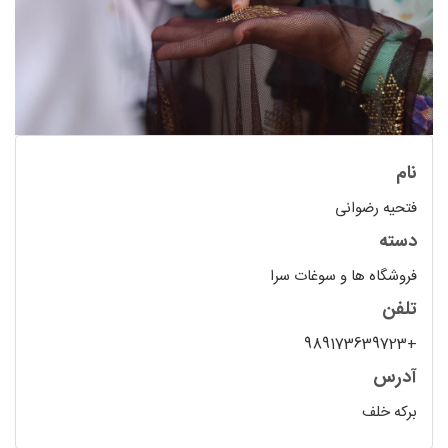
نام
فتحیه رضوانی
دسته
فروشگاه ها و سوغات سرا
تلفن
+989173639723
آدرس
برکه خلف