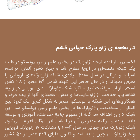
تاریخچه ی ژئو پارک جهانی قشم
نخستین بار ایده ایجاد ژئوپارک در بخش علوم زمین یونسکو در قالب
یک شبکه منطقه‌ای در اروپا مطرح شد و چهار کشور آلمان، فرانسه،
اسپانیا و یونان در سال 2000 میلادی، شبکه ژئوپارک‌های اروپایی را
معرفی نمودند و در حال حاضر این شبکه شامل 109 عضو از 28 کشور
است. بازتاب موفقیت‌آمیز عملکرد شبکه ژئوپارک های اروپایی در زمینه
شناسایی، حفاظت از ژئوسایت‌ها و نقش اقتصادی آنها از یک طرف و
همکاری‌های این شبکه با یونسکو، منجر به شکل گیری یک گروه بین
المللی از متخصصین ژئوپارک‌ها در بخش علوم زمین یونسکو شد. این
شبکه دارای اهداف سه گانه از مفهوم جامع حفاظت، آموزش و توسعه
پایدار بوده و برنامه مدیریتی آن بر اساس این ارکان تعریف می‌شود.
شبکه ژئوپارک های جهانی در سال 2004 با مشارکت 17 ژئوپارک اروپایی
و 8 ژئوپارک از چین پدید آمد و اکنون دارای 229 عضو از 50 کشور