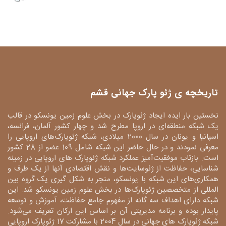
تاریخچه ی ژئو پارک جهانی قشم
نخستین بار ایده ایجاد ژئوپارک در بخش علوم زمین یونسکو در قالب
یک شبکه منطقه‌ای در اروپا مطرح شد و چهار کشور آلمان، فرانسه،
اسپانیا و یونان در سال 2000 میلادی، شبکه ژئوپارک‌های اروپایی را
معرفی نمودند و در حال حاضر این شبکه شامل 109 عضو از 28 کشور
است. بازتاب موفقیت‌آمیز عملکرد شبکه ژئوپارک های اروپایی در زمینه
شناسایی، حفاظت از ژئوسایت‌ها و نقش اقتصادی آنها از یک طرف و
همکاری‌های این شبکه با یونسکو، منجر به شکل گیری یک گروه بین
المللی از متخصصین ژئوپارک‌ها در بخش علوم زمین یونسکو شد. این
شبکه دارای اهداف سه گانه از مفهوم جامع حفاظت، آموزش و توسعه
پایدار بوده و برنامه مدیریتی آن بر اساس این ارکان تعریف می‌شود.
شبکه ژئوپارک های جهانی در سال 2004 با مشارکت 17 ژئوپارک اروپایی