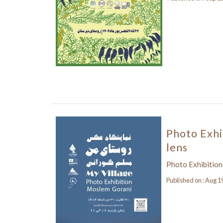
Photo Exhib
lens
Photo Exhibition,
Published on : Aug 1