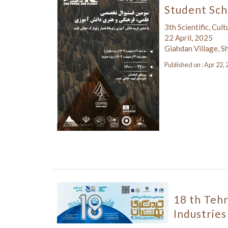
Student Sch
3th Scientific, Cul
22 April, 2025
Giahdan Village, S
Published on : Apr 22,
18 th Tehr
Industries