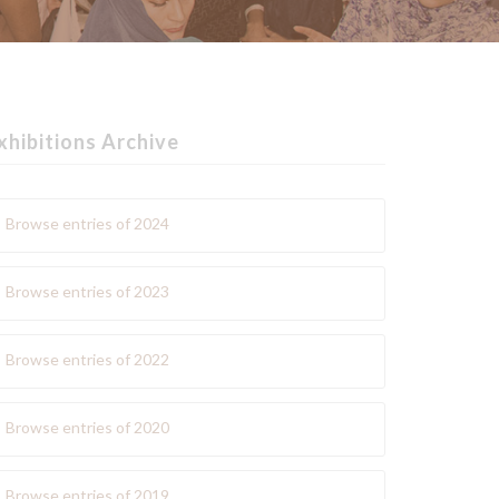
xhibitions Archive
Browse entries of 2024
Browse entries of 2023
Browse entries of 2022
Browse entries of 2020
Browse entries of 2019