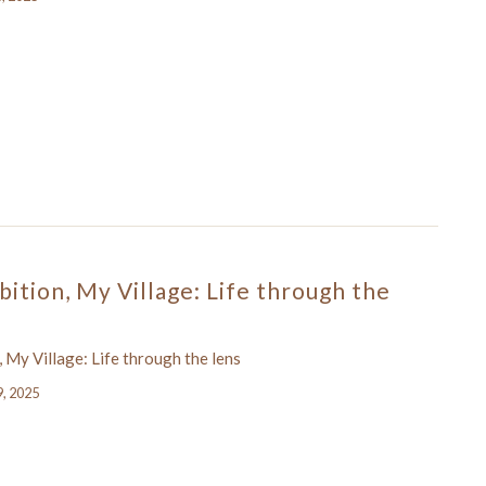
ition, My Village: Life through the
 My Village: Life through the lens
9, 2025