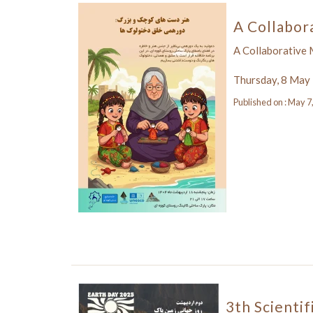
A Collabor
A Collaborative 
Thursday, 8 May
Published on : May 7
3th Scientif