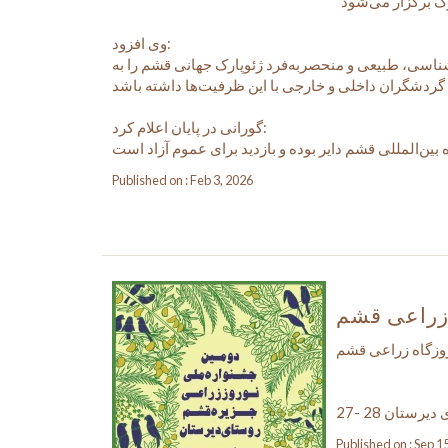
وی افزود:
‌شناسی، طبیعی و منحصربه‌فرد ژئوپارک جهانی قشم را به
گورانی در پایان اعلام کرد:
Published on : Feb 3, 2026
 زراعی قشم
وزگاه زراعی قشم
27- 28 ستان
Published on : Sep 1