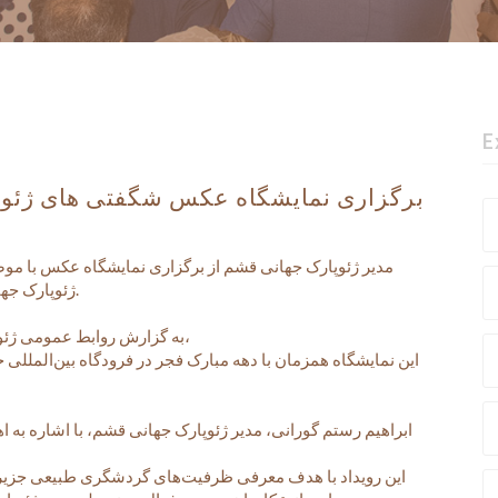
E
برگزاری نمایشگاه عکس شگفتی های ژئوپ
مدیر ژئوپارک جهانی قشم از برگزاری نمایشگاه عکس با م
ژئوپارک جهانی قشم» خبر داد.
به گزارش روابط عمومی ژئوپارک جهانی قشم،
این نمایشگاه همزمان با دهه مبارک فجر در فرودگاه بین‌المللی 
ابراهیم رستم گورانی، مدیر ژئوپارک جهانی قشم، با اشاره به ا
این رویداد با هدف معرفی ظرفیت‌های گردشگری طبیعی جزیر