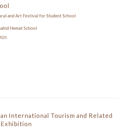
ool
tural and Art Festival for Student School
hahid Hemat School
 2025
an International Tourism and Related
 Exhibition