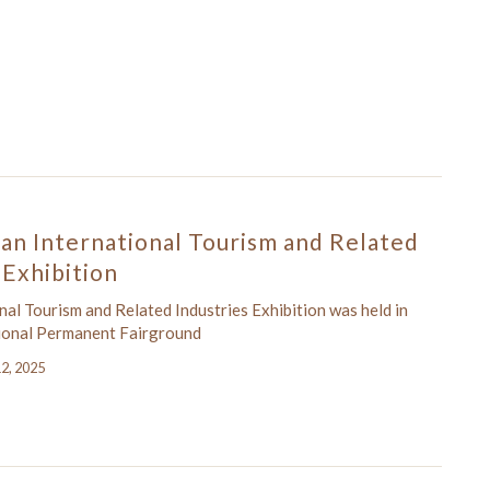
an International Tourism and Related
 Exhibition
nal Tourism and Related Industries Exhibition was held in
ional Permanent Fairground
12, 2025