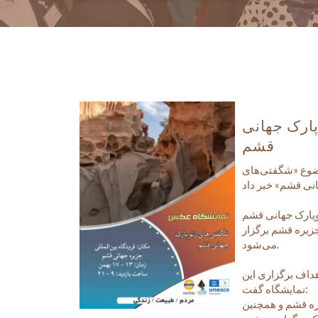
ارک جهانی
قشم
وضوع «شگفتی‌های
جزیره قشم برگزار
می‌شود.
هداف برگزاری این
نمایشگاه گفت:
ه قشم و همچنین