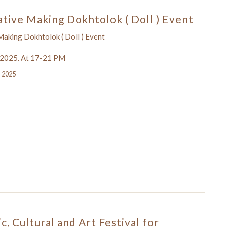
ative Making Dokhtolok ( Doll ) Event
Making Dokhtolok ( Doll ) Event
 2025. At 17-21 PM
, 2025
ic, Cultural and Art Festival for