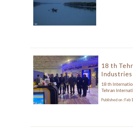
18 th Tehr
Industries
18 th Internatio
Tehran Internat
Published on : Feb 