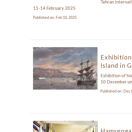
Tehran Internat
11-14 February 2025
Published on : Feb 10, 2025
Exhibition
Island in
Exhibition of h
10 December unt
Published on : Dec 
Hamsengar