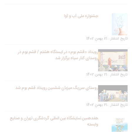
جشنواره ملی آب و آوا
تاریخ انتشار : 21 بهمن 1402
رویداد «قشم بوم» در ایستگاه هشتم / قشم بوم در
روستای کنار سیاه برگزار شد
تاریخ انتشار : 21 بهمن 1402
روستای سرریگ میزبان ششمین رویداد قشم بوم شد
تاریخ انتشار : 21 بهمن 1402
هفدهمین نمایشگاه بین المللی گردشگری تهران و صنایع
وابسته