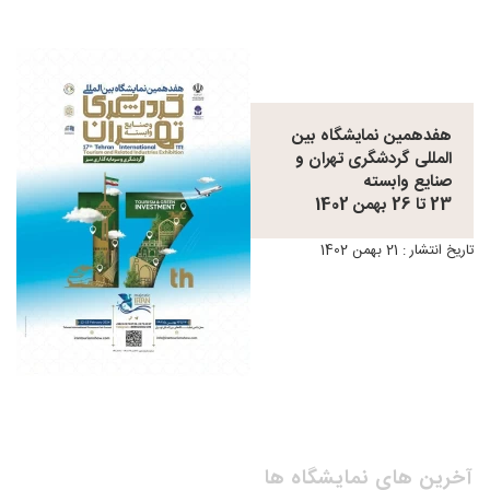
هفدهمین نمایشگاه بین
المللی گردشگری تهران و
صنایع وابسته
23 تا 26 بهمن 1402
تاریخ انتشار : 21 بهمن 1402
آخرین های نمایشگاه ها