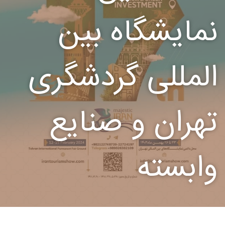
نمایشگاه بین
المللی گردشگری
تهران و صنایع
وابسته