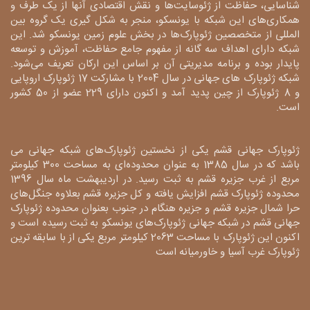
شناسایی، حفاظت از ژئوسایت‌ها و نقش اقتصادی آنها از یک طرف و
همکاری‌های این شبکه با یونسکو، منجر به شکل گیری یک گروه بین
المللی از متخصصین ژئوپارک‌ها در بخش علوم زمین یونسکو شد. این
شبکه دارای اهداف سه گانه از مفهوم جامع حفاظت، آموزش و توسعه
پایدار بوده و برنامه مدیریتی آن بر اساس این ارکان تعریف می‌شود.
شبکه ژئوپارک های جهانی در سال 2004 با مشارکت 17 ژئوپارک اروپایی
و 8 ژئوپارک از چین پدید آمد و اکنون دارای 229 عضو از 50 کشور
است.
ژئوپارک جهانی قشم یکی از نخستین ژئوپارک‌های شبکه جهانی می
باشد که در سال 1385 به عنوان محدوده‌ای به مساحت 300 کیلومتر
مربع از غرب جزیره قشم به ثبت رسید. در اردیبهشت ماه سال 1396
محدوده ژئوپارک قشم افزایش یافته و کل جزیره قشم بعلاوه جنگل‌های
حرا شمال جزیره قشم و جزیره هنگام در جنوب بعنوان محدوده ژئوپارک
جهانی قشم در شبکه جهانی ژئوپارک‌های یونسکو به ثبت رسیده است و
اکنون این ژئوپارک با مساحت 2063 کیلومتر مربع یکی از با سابقه ترین
ژئوپارک غرب آسیا و خاورمیانه است