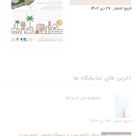
تاریخ انتشار : 27 دی 1402
آخرین های نمایشگاه ها
جشنواره ملی آب و آوا
تاریخ انتشار : 27 دی 1402
رویداد «قشم بوم» در ایستگاه هشتم / قشم بوم در