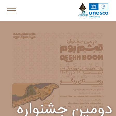
دومین جشنواره