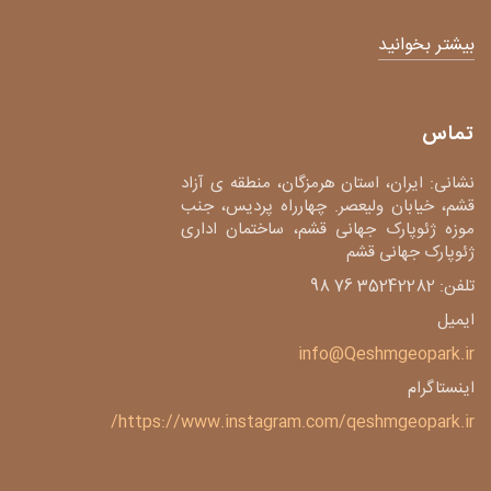
بیشتر بخوانید
تماس
نشانی: ایران، استان هرمزگان، منطقه ی آزاد
قشم، خیابان ولیعصر. چهارراه پردیس، جنب
موزه ژئوپارک جهانی قشم، ساختمان اداری
ژئوپارک جهانی قشم
تلفن: 35242282 76 98
ایمیل
info@Qeshmgeopark.ir
اینستاگرام
https://www.instagram.com/qeshmgeopark.ir/