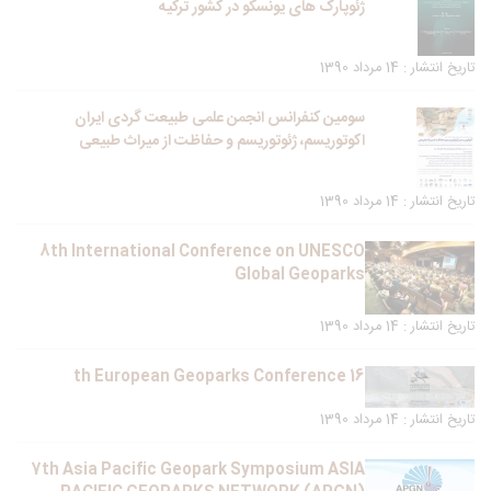
ژئوپارک های یونسکو در کشور ترکیه
تاریخ انتشار : 14 مرداد 1390
سومین کنفرانس انجمن علمی طبیعت گردی ایران
اکوتوریسم، ژئوتوریسم و حفاظت از میراث طبیعی
تاریخ انتشار : 14 مرداد 1390
8th International Conference on UNESCO
Global Geoparks
تاریخ انتشار : 14 مرداد 1390
16 th European Geoparks Conference
تاریخ انتشار : 14 مرداد 1390
7th Asia Pacific Geopark Symposium ASIA