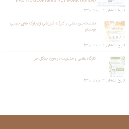
PACIFIC GEOPARKS NETWORK (APGN)
تاریخ انتشار : 14 مرداد 1390
نشست بین المللی و کارگاه آموزشی ژئوپارک های جهانی
یونسکو
تاریخ انتشار : 14 مرداد 1390
کارگاه علمی و مدیریت در مورد جنگل حرا
تاریخ انتشار : 14 مرداد 1390