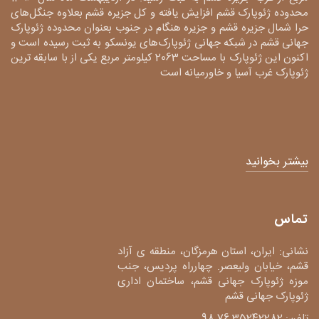
محدوده ژئوپارک قشم افزایش یافته و کل جزیره قشم بعلاوه جنگل‌های
حرا شمال جزیره قشم و جزیره هنگام در جنوب بعنوان محدوده ژئوپارک
جهانی قشم در شبکه جهانی ژئوپارک‌های یونسکو به ثبت رسیده است و
اکنون این ژئوپارک با مساحت 2063 کیلومتر مربع یکی از با سابقه ترین
ژئوپارک غرب آسیا و خاورمیانه است
بیشتر بخوانید
تماس
نشانی: ایران، استان هرمزگان، منطقه ی آزاد
قشم، خیابان ولیعصر. چهارراه پردیس، جنب
موزه ژئوپارک جهانی قشم، ساختمان اداری
ژئوپارک جهانی قشم
تلفن: 35242282 76 98