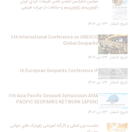
سومین کنفرانس انجمن علمی طبیعت گردی ایران
اکوتوریسم، ژئوتوریسم و حفاظت از میراث طبیعی
تاریخ انتشار : 23 دی 1402
8th International Conference on UNESCO
Global Geoparks
تاریخ انتشار : 23 دی 1402
16 th European Geoparks Conference
تاریخ انتشار : 23 دی 1402
7th Asia Pacific Geopark Symposium ASIA
PACIFIC GEOPARKS NETWORK (APGN)
تاریخ انتشار : 23 دی 1402
نشست بین المللی و کارگاه آموزشی ژئوپارک های جهانی