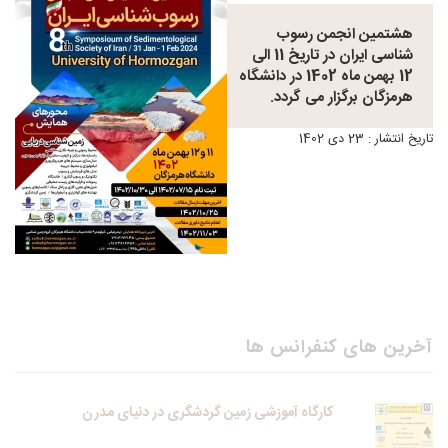
هشتمین انجمن رسوب
شناسی ایران در تاریخ 11 الی
12 بهمن ماه 1402 در دانشگاه
هرمزگان برگزار می گردد.
تاریخ انتشار : 23 دی 1402
آخرین های کنفرانس ها
کارگاه آموزشی زمین گردشگری در دنیای مدرن