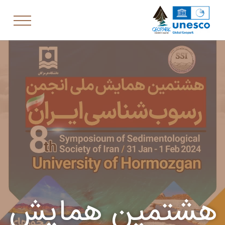
هشتمین همایش