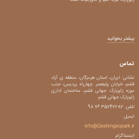
بیشتر بخوانید
تماس
نشانی: ایران، استان هرمزگان، منطقه ی آزاد
قشم، خیابان ولیعصر. چهارراه پردیس، جنب
موزه ژئوپارک جهانی قشم، ساختمان اداری
ژئوپارک جهانی قشم
تلفن: 35242282 76 98
ایمیل
info@Qeshmgeopark.ir
اینستاگرام