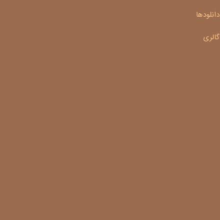
دانلودها
گالری