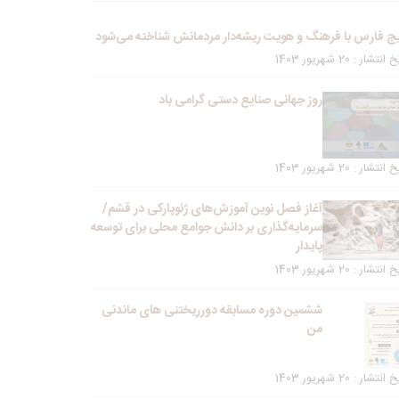
ج فارس با فرهنگ و هویت ریشه‌دار مردمانش شناخته می‌شود
انتشار : 20 شهریور 1403
روز جهانی صنایع دستی گرامی باد
انتشار : 20 شهریور 1403
آغاز فصل نوین آموزش‌های ژئوپارکی در قشم/
سرمایه‌گذاری بر دانش جوامع محلی برای توسعه
پایدار
انتشار : 20 شهریور 1403
ششمین دوره مسابقه دورریختنی های ماندنی
من
انتشار : 20 شهریور 1403