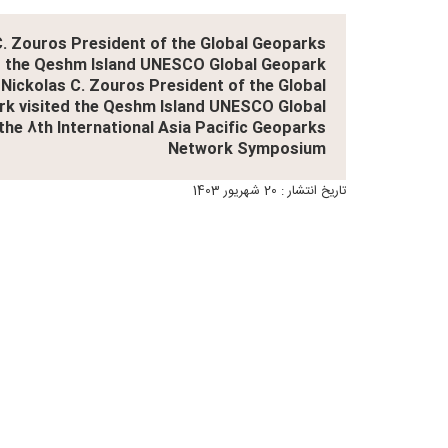
. Zouros President of the Global Geoparks
d the Qeshm Island UNESCO Global Geopark
Nickolas C. Zouros President of the Global
k visited the Qeshm Island UNESCO Global
 the 8th International Asia Pacific Geoparks
Network Symposium
تاریخ انتشار : 20 شهریور 1403