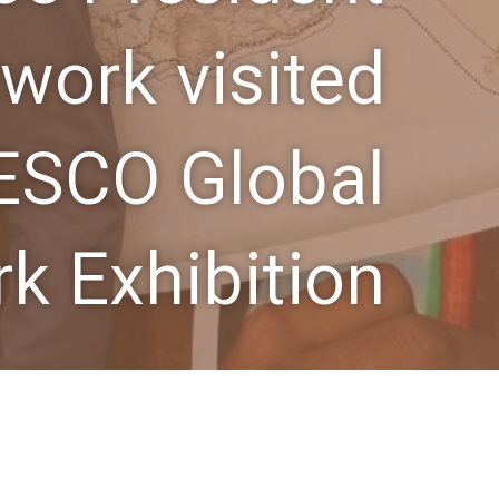
work visited
ESCO Global
k Exhibition