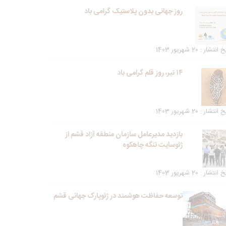
روز جهانی بدون پلاستیک گرامی باد
انتشار : 20 شهریور 1403
۱۴ تیر، روز قلم گرامی باد
انتشار : 20 شهریور 1403
بازدید مدیرعامل سازمان منطقه آزاد قشم از
ژئوسایت تنگه چاهکوه
انتشار : 20 شهریور 1403
توسعه حفاظت هوشمند در ژئوپارک جهانی قشم