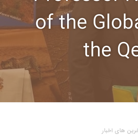
of the Glob
the Q
رین های اخبار