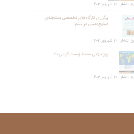
انتشار : 20 شهریور 1403
برگزاری کارگاه‌های تخصصی بسته‌بندی
صنایع‌دستی در قشم
انتشار : 20 شهریور 1403
روز جهانی محیط زیست گرامی باد
انتشار : 20 شهریور 1403