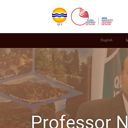
ا
English
Professor N