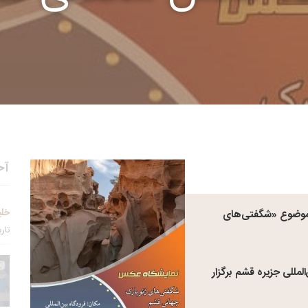
آخ
خلی
ا موضوع «شگفتی‌های
تاریخ 
لمللی جزیره قشم برگزار