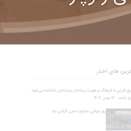
رین های اخبار
ج فارس با فرهنگ و هویت ریشه‌دار مردمانش شناخته می‌شود
انتشار : 14 بهمن 1404
روز جهانی صنایع دستی گرامی باد