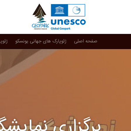
صفحه اصلی
ژئوپارک های جهانی یونسکو
ژئوپ
برگزاری نمایش