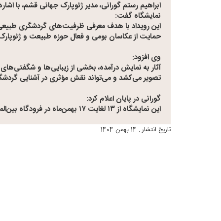
ابراهیم رستم گورانی، مدیر ژئوپارک جهانی قشم، با اشاره
نمایشگاه گفت:
این رویداد با هدف معرفی ظرفیت‌های گردشگری طبیع
حمایت از عکاسان بومی و فعال حوزه طبیعت و ژئوپارک ب
وی افزود:
آثار به نمایش درآمده، بخشی از زیبایی‌ها و شگفتی‌های
تصویر می‌کشد و می‌تواند نقش مؤثری در آشنایی گردشگر
گورانی در پایان اعلام کرد:
این نمایشگاه از ۱۳ لغایت ۱۷ بهمن‌ماه در فرودگاه بین‌المللی قشم دایر بوده و بازدید برای عموم آزاد است.
تاریخ انتشار : 14 بهمن 1404