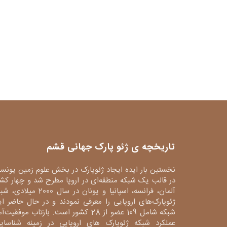
تاریخچه ی ژئو پارک جهانی قشم
نخستین بار ایده ایجاد ژئوپارک در بخش علوم زمین یونس
در قالب یک شبکه منطقه‌ای در اروپا مطرح شد و چهار کش
آلمان، فرانسه، اسپانیا و یونان در سال 2000 میلا
ژئوپارک‌های اروپایی را معرفی نمودند و در حال حاضر ا
شبکه شامل 109 عضو از 28 کشور است. بازتاب موفقیت‌آ
عملکرد شبکه ژئوپارک های اروپایی در زمینه شناسایی