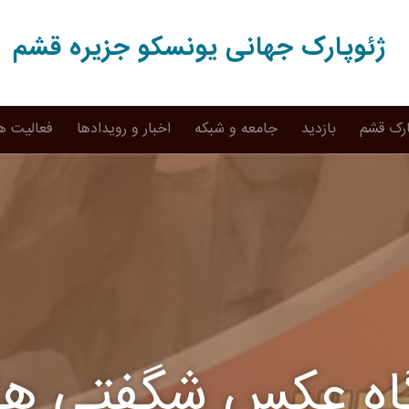
ژئوپارک جهانی یونسکو جزیره قشم
ارک قشم
بازدید
جامعه و شبکه
اخبار و رویدادها
فعالیت ه
گاه عکس شگفتی ها