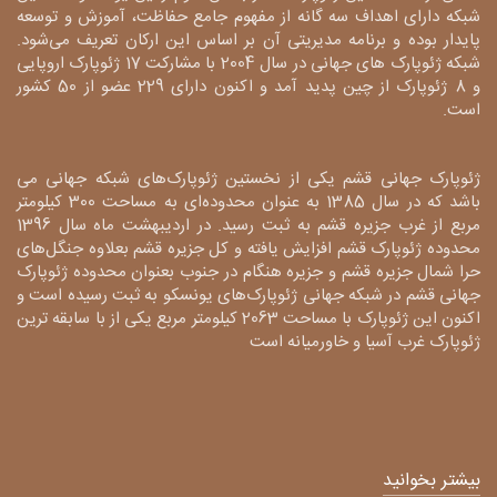
شبکه دارای اهداف سه گانه از مفهوم جامع حفاظت، آموزش و توسعه
پایدار بوده و برنامه مدیریتی آن بر اساس این ارکان تعریف می‌شود.
شبکه ژئوپارک های جهانی در سال 2004 با مشارکت 17 ژئوپارک اروپایی
و 8 ژئوپارک از چین پدید آمد و اکنون دارای 229 عضو از 50 کشور
است.
ژئوپارک جهانی قشم یکی از نخستین ژئوپارک‌های شبکه جهانی می
باشد که در سال 1385 به عنوان محدوده‌ای به مساحت 300 کیلومتر
مربع از غرب جزیره قشم به ثبت رسید. در اردیبهشت ماه سال 1396
محدوده ژئوپارک قشم افزایش یافته و کل جزیره قشم بعلاوه جنگل‌های
حرا شمال جزیره قشم و جزیره هنگام در جنوب بعنوان محدوده ژئوپارک
جهانی قشم در شبکه جهانی ژئوپارک‌های یونسکو به ثبت رسیده است و
اکنون این ژئوپارک با مساحت 2063 کیلومتر مربع یکی از با سابقه ترین
ژئوپارک غرب آسیا و خاورمیانه است
بیشتر بخوانید