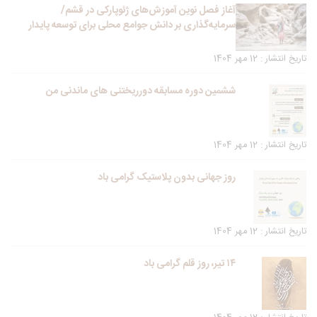
آغاز فصل نوین آموزش‌های ژئوپارکی در قشم/
سرمایه‌گذاری بر دانش جوامع محلی برای توسعه پایدار
تاریخ انتشار : 12 مهر 1404
ششمین دوره مسابقه دورریختنی های ماندنی من
تاریخ انتشار : 12 مهر 1404
روز جهانی بدون پلاستیک گرامی باد
تاریخ انتشار : 12 مهر 1404
۱۴ تیر، روز قلم گرامی باد