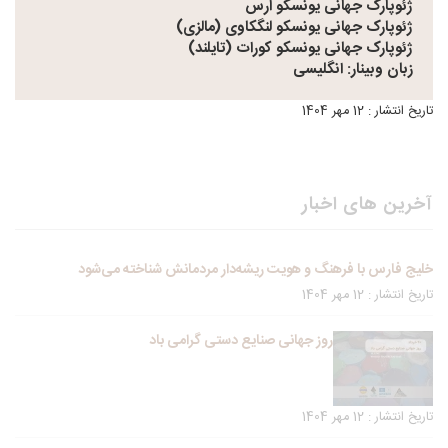
ژئوپارک جهانی یونسکو ارس
ژئوپارک جهانی یونسکو لنگکاوی (مالزی)
ژئوپارک جهانی یونسکو کورات (تایلند)
زبان وبینار: انگلیسی
تاریخ انتشار : 12 مهر 1404
آخرین های اخبار
خلیج فارس با فرهنگ و هویت ریشه‌دار مردمانش شناخته می‌شود
تاریخ انتشار : 12 مهر 1404
روز جهانی صنایع دستی گرامی باد
تاریخ انتشار : 12 مهر 1404