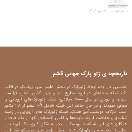
تاریخ انتشار : 12 مهر 1404
تاریخچه ی ژئو پارک جهانی قشم
نخستین بار ایده ایجاد ژئوپارک در بخش علوم زمین یونسکو در قالب
یک شبکه منطقه‌ای در اروپا مطرح شد و چهار کشور آلمان، فرانسه،
اسپانیا و یونان در سال 2000 میلادی، شبکه ژئوپارک‌های اروپایی را
معرفی نمودند و در حال حاضر این شبکه شامل 109 عضو از 28 کشور
است. بازتاب موفقیت‌آمیز عملکرد شبکه ژئوپارک های اروپایی در زمینه
شناسایی، حفاظت از ژئوسایت‌ها و نقش اقتصادی آنها از یک طرف و
همکاری‌های این شبکه با یونسکو، منجر به شکل گیری یک گروه بین
المللی از متخصصین ژئوپارک‌ها در بخش علوم زمین یونسکو شد. این