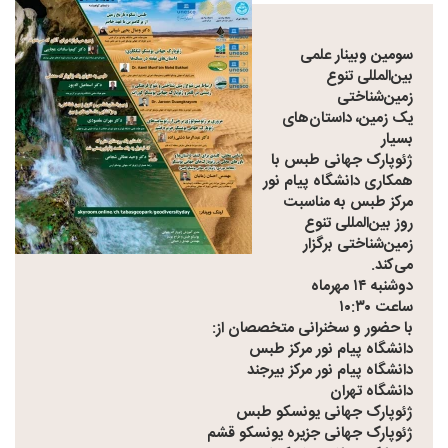
سومین وبینار علمی
بین‌المللی تنوع
زمین‌شناختی
یک زمین، داستان‌های
بسیار
ژئوپارک جهانی طبس با
همکاری دانشگاه پیام نور
مرکز طبس به مناسبت
روز بین‌المللی تنوع
زمین‌شناختی برگزار
می‌کند.
دوشنبه ۱۴ مهرماه
ساعت ۱۰:۳۰
با حضور و سخنرانی متخصصان از:
دانشگاه پیام نور مرکز طبس
دانشگاه پیام نور مرکز بیرجند
دانشگاه تهران
ژئوپارک جهانی یونسکو طبس
ژئوپارک جهانی جزیره یونسکو قشم