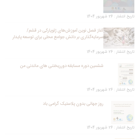
تاریخ انتشار : 26 شهریور 1404
آغاز فصل نوین آموزش‌های ژئوپارکی در قشم/
سرمایه‌گذاری بر دانش جوامع محلی برای توسعه پایدار
تاریخ انتشار : 26 شهریور 1404
ششمین دوره مسابقه دورریختنی های ماندنی من
تاریخ انتشار : 26 شهریور 1404
روز جهانی بدون پلاستیک گرامی باد
تاریخ انتشار : 26 شهریور 1404