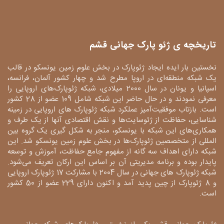
تاریخچه ی ژئو پارک جهانی قشم
نخستین بار ایده ایجاد ژئوپارک در بخش علوم زمین یونسکو در قالب
یک شبکه منطقه‌ای در اروپا مطرح شد و چهار کشور آلمان، فرانسه،
اسپانیا و یونان در سال 2000 میلادی، شبکه ژئوپارک‌های اروپایی را
معرفی نمودند و در حال حاضر این شبکه شامل 109 عضو از 28 کشور
است. بازتاب موفقیت‌آمیز عملکرد شبکه ژئوپارک های اروپایی در زمینه
شناسایی، حفاظت از ژئوسایت‌ها و نقش اقتصادی آنها از یک طرف و
همکاری‌های این شبکه با یونسکو، منجر به شکل گیری یک گروه بین
المللی از متخصصین ژئوپارک‌ها در بخش علوم زمین یونسکو شد. این
شبکه دارای اهداف سه گانه از مفهوم جامع حفاظت، آموزش و توسعه
پایدار بوده و برنامه مدیریتی آن بر اساس این ارکان تعریف می‌شود.
شبکه ژئوپارک های جهانی در سال 2004 با مشارکت 17 ژئوپارک اروپایی
و 8 ژئوپارک از چین پدید آمد و اکنون دارای 229 عضو از 50 کشور
است.