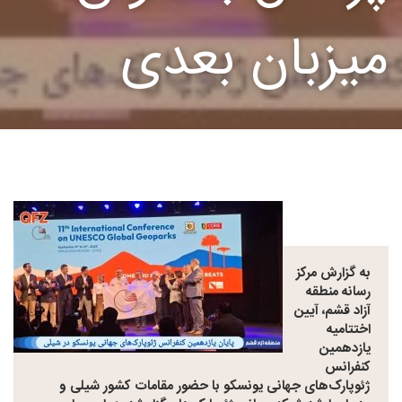
میزبان بعدی
به گزارش مرکز
رسانه منطقه
آزاد قشم، آیین
اختتامیه
یازدهمین
کنفرانس
ژئوپارک‌های جهانی یونسکو با حضور مقامات کشور شیلی و