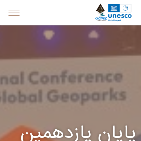
پایان یازدهمین