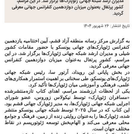
مدیران ارشد شبکه جهانی ژئوپارک‌ها برگزار شد. در این مراسم،
کشور پرتغال به‌عنوان میزبان دوازدهمین کنفرانس جهانی معرفی
گردید.
تاریخ انتشار : 26 شهریور 1404
به گزارش مرکز رسانه منطقه آزاد قشم، آیین اختتامیه یازدهمین
کنفرانس ژئوپارک‌های جهانی یونسکو با حضور مقامات کشور
شیلی و مدیران ارشد شبکه جهانی ژئوپارک‌ها برگزار شد. در این
مراسم، کشور پرتغال به‌عنوان میزبان دوازدهمین کنفرانس
جهانی معرفی گردید.
در بخش پایانی این رویداد، آرتور سا، رئیس شبکه جهانی
ژئوپارک‌های یونسکو، طی سخنانی بر اهمیت استمرار همکاری‌های
علمی، فرهنگی و آموزشی میان ژئوپارک‌ها تأکید کرد.
یکی از لحظات ارزشمند مراسم، اهدای کتاب تازه‌منتشرشده
«مسافران ژئوپارک» توسط نیکولاس زوروس، عضو شورای
اجرایی شبکه جهانی ژئوپارک‌ها، به مدیر ژئوپارک جهانی قشم بود.
این کتاب که در سال ۲۰۲۵ توسط شبکه جهانی یونسکو منتشر
شده، ژئوپارک‌ها را به‌عنوان روایتی زنده از زمین، فرهنگ و جوامع
محلی معرفی می‌کند و الهام‌بخش توسعه ژئوتوریسم در نقاط
مختلف جهان است.