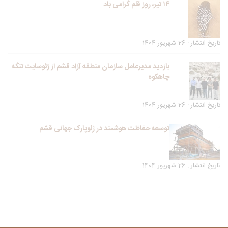
۱۴ تیر، روز قلم گرامی باد
تاریخ انتشار : 26 شهریور 1404
بازدید مدیرعامل سازمان منطقه آزاد قشم از ژئوسایت تنگه
چاهکوه
تاریخ انتشار : 26 شهریور 1404
توسعه حفاظت هوشمند در ژئوپارک جهانی قشم
تاریخ انتشار : 26 شهریور 1404