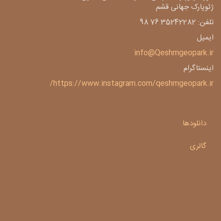
ژئوپارک جهانی قشم
تلفن: 35242282 76 98
ایمیل
info@Qeshmgeopark.ir
اینستاگرام
https://www.instagram.com/qeshmgeopark.ir/
دانلودها
گالری