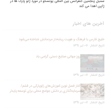
سمبل پنجمین کنفرانس بین المللی یونسکو در مورد ژئو پارک ها در
ژاپن اهدا می کند
آخرین های اخبار
خلیج فارس با فرهنگ و هویت ریشه‌دار مردمانش شناخته می‌شود
تاریخ انتشار : 07 تیر 1391
روز جهانی صنایع دستی گرامی باد
تاریخ انتشار : 07 تیر 1391
آغاز فصل نوین آموزش‌های ژئوپارکی در قشم/
سرمایه‌گذاری بر دانش جوامع محلی برای توسعه پایدار
تاریخ انتشار : 07 تیر 1391