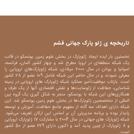
تاریخچه ی ژئو پارک جهانی قشم
نخستین بار ایده ایجاد ژئوپارک در بخش علوم زمین یونسکو در قالب
یک شبکه منطقه‌ای در اروپا مطرح شد و چهار کشور آلمان، فرانسه،
اسپانیا و یونان در سال 2000 میلادی، شبکه ژئوپارک‌های اروپایی را
معرفی نمودند و در حال حاضر این شبکه شامل 109 عضو از 28 کشور
است. بازتاب موفقیت‌آمیز عملکرد شبکه ژئوپارک های اروپایی در زمینه
شناسایی، حفاظت از ژئوسایت‌ها و نقش اقتصادی آنها از یک طرف و
همکاری‌های این شبکه با یونسکو، منجر به شکل گیری یک گروه بین
المللی از متخصصین ژئوپارک‌ها در بخش علوم زمین یونسکو شد. این
شبکه دارای اهداف سه گانه از مفهوم جامع حفاظت، آموزش و توسعه
پایدار بوده و برنامه مدیریتی آن بر اساس این ارکان تعریف می‌شود.
شبکه ژئوپارک های جهانی در سال 2004 با مشارکت 17 ژئوپارک اروپایی
و 8 ژئوپارک از چین پدید آمد و اکنون دارای 229 عضو از 50 کشور
است.