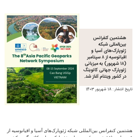
هشتمين کنفرانس
بین‌المللی شبکه
ژئوپارک‌های آسیا و
اقیانوسیه از ۸ سپتامبر
(۱۸ شهریور) به میزبانی
ژئوپارک جهانی کائوبنگ
در کشور ویتنام آغاز شد.
تاریخ انتشار : 18 شهریور 1403
هشتمين کنفرانس بین‌المللی شبکه ژئوپارک‌های آسیا و اقیانوسیه از