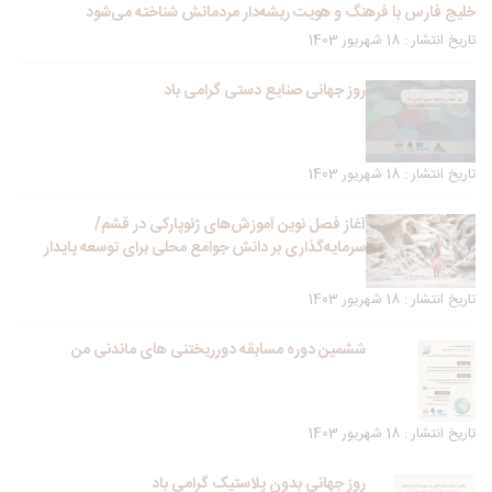
خلیج فارس با فرهنگ و هویت ریشه‌دار مردمانش شناخته می‌شود
تاریخ انتشار : 18 شهریور 1403
روز جهانی صنایع دستی گرامی باد
تاریخ انتشار : 18 شهریور 1403
آغاز فصل نوین آموزش‌های ژئوپارکی در قشم/
سرمایه‌گذاری بر دانش جوامع محلی برای توسعه پایدار
تاریخ انتشار : 18 شهریور 1403
ششمین دوره مسابقه دورریختنی های ماندنی من
تاریخ انتشار : 18 شهریور 1403
روز جهانی بدون پلاستیک گرامی باد