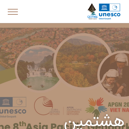
هشتمين