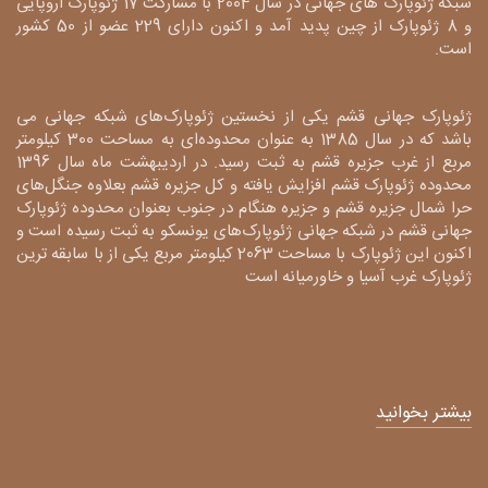
شبکه ژئوپارک های جهانی در سال 2004 با مشارکت 17 ژئوپارک اروپایی
و 8 ژئوپارک از چین پدید آمد و اکنون دارای 229 عضو از 50 کشور
است.
ژئوپارک جهانی قشم یکی از نخستین ژئوپارک‌های شبکه جهانی می
باشد که در سال 1385 به عنوان محدوده‌ای به مساحت 300 کیلومتر
مربع از غرب جزیره قشم به ثبت رسید. در اردیبهشت ماه سال 1396
محدوده ژئوپارک قشم افزایش یافته و کل جزیره قشم بعلاوه جنگل‌های
حرا شمال جزیره قشم و جزیره هنگام در جنوب بعنوان محدوده ژئوپارک
جهانی قشم در شبکه جهانی ژئوپارک‌های یونسکو به ثبت رسیده است و
اکنون این ژئوپارک با مساحت 2063 کیلومتر مربع یکی از با سابقه ترین
ژئوپارک غرب آسیا و خاورمیانه است
بیشتر بخوانید