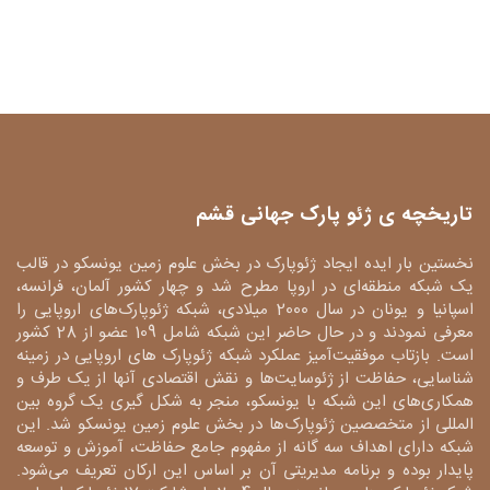
تاریخچه ی ژئو پارک جهانی قشم
نخستین بار ایده ایجاد ژئوپارک در بخش علوم زمین یونسکو در قالب
یک شبکه منطقه‌ای در اروپا مطرح شد و چهار کشور آلمان، فرانسه،
اسپانیا و یونان در سال 2000 میلادی، شبکه ژئوپارک‌های اروپایی را
معرفی نمودند و در حال حاضر این شبکه شامل 109 عضو از 28 کشور
است. بازتاب موفقیت‌آمیز عملکرد شبکه ژئوپارک های اروپایی در زمینه
شناسایی، حفاظت از ژئوسایت‌ها و نقش اقتصادی آنها از یک طرف و
همکاری‌های این شبکه با یونسکو، منجر به شکل گیری یک گروه بین
المللی از متخصصین ژئوپارک‌ها در بخش علوم زمین یونسکو شد. این
شبکه دارای اهداف سه گانه از مفهوم جامع حفاظت، آموزش و توسعه
پایدار بوده و برنامه مدیریتی آن بر اساس این ارکان تعریف می‌شود.