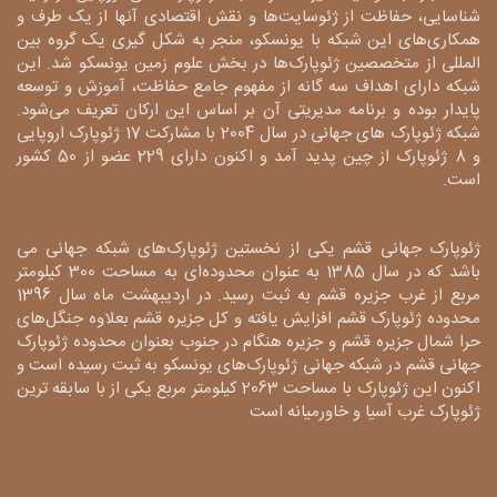
شناسایی، حفاظت از ژئوسایت‌ها و نقش اقتصادی آنها از یک طرف و
همکاری‌های این شبکه با یونسکو، منجر به شکل گیری یک گروه بین
المللی از متخصصین ژئوپارک‌ها در بخش علوم زمین یونسکو شد. این
شبکه دارای اهداف سه گانه از مفهوم جامع حفاظت، آموزش و توسعه
پایدار بوده و برنامه مدیریتی آن بر اساس این ارکان تعریف می‌شود.
شبکه ژئوپارک های جهانی در سال 2004 با مشارکت 17 ژئوپارک اروپایی
و 8 ژئوپارک از چین پدید آمد و اکنون دارای 229 عضو از 50 کشور
است.
ژئوپارک جهانی قشم یکی از نخستین ژئوپارک‌های شبکه جهانی می
باشد که در سال 1385 به عنوان محدوده‌ای به مساحت 300 کیلومتر
مربع از غرب جزیره قشم به ثبت رسید. در اردیبهشت ماه سال 1396
محدوده ژئوپارک قشم افزایش یافته و کل جزیره قشم بعلاوه جنگل‌های
حرا شمال جزیره قشم و جزیره هنگام در جنوب بعنوان محدوده ژئوپارک
جهانی قشم در شبکه جهانی ژئوپارک‌های یونسکو به ثبت رسیده است و
اکنون این ژئوپارک با مساحت 2063 کیلومتر مربع یکی از با سابقه ترین
ژئوپارک غرب آسیا و خاورمیانه است