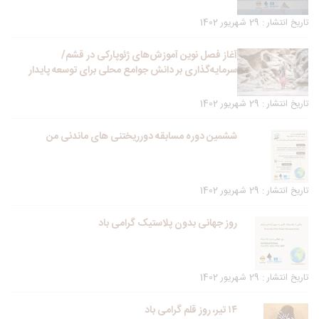
تاریخ انتشار : 29 شهریور 1402
آغاز فصل نوین آموزش‌های ژئوپارکی در قشم/
سرمایه‌گذاری بر دانش جوامع محلی برای توسعه پایدار
تاریخ انتشار : 29 شهریور 1402
ششمین دوره مسابقه دورریختنی های ماندنی من
تاریخ انتشار : 29 شهریور 1402
روز جهانی بدون پلاستیک گرامی باد
تاریخ انتشار : 29 شهریور 1402
۱۴ تیر، روز قلم گرامی باد