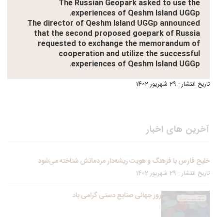
The Russian Geopark asked to use the
experiences of Qeshm Island UGGp.
The director of Qeshm Island UGGp announced
that the second proposed goepark of Russia
requested to exchange the memorandum of
cooperation and utilize the successful
experiences of Qeshm Island UGGp.
تاریخ انتشار : 29 شهریور 1402
آخرین های اخبار
خلیج فارس با فرهنگ و هویت ریشه‌دار مردمانش شناخته می‌شود
تاریخ انتشار : 29 شهریور 1402
روز جهانی صنایع دستی گرامی باد