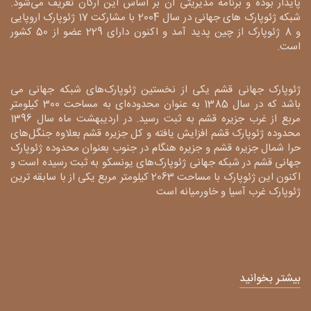
پایدار بوده و برنامه مدیریتی آن بر اساس این ارکان تعریف می‌شود.
شبکه ژئوپارک های جهانی در سال 2004 با مشارکت 17 ژئوپارک اروپایی
و 8 ژئوپارک از چین پدید آمد و اکنون دارای 229 عضو از 50 کشور
است.
ژئوپارک جهانی قشم یکی از نخستین ژئوپارک‌های شبکه جهانی می
باشد که در سال 1385 به عنوان محدوده‌ای به مساحت 300 کیلومتر
مربع از غرب جزیره قشم به ثبت رسید. در اردیبهشت ماه سال 1396
محدوده ژئوپارک قشم افزایش یافته و کل جزیره قشم بعلاوه جنگل‌های
حرا شمال جزیره قشم و جزیره هنگام در جنوب بعنوان محدوده ژئوپارک
جهانی قشم در شبکه جهانی ژئوپارک‌های یونسکو به ثبت رسیده است و
اکنون این ژئوپارک با مساحت 2063 کیلومتر مربع یکی از با سابقه ترین
ژئوپارک غرب آسیا و خاورمیانه است
بیشتر بخوانید