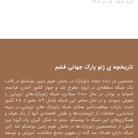
تاریخ انتشار : 05 دی 1402
تاریخچه ی ژئو پارک جهانی قشم
نخستین بار ایده ایجاد ژئوپارک در بخش علوم زمین یونسکو در قالب
یک شبکه منطقه‌ای در اروپا مطرح شد و چهار کشور آلمان، فرانسه،
اسپانیا و یونان در سال 2000 میلادی، شبکه ژئوپارک‌های اروپایی را
معرفی نمودند و در حال حاضر این شبکه شامل 109 عضو از 28 کشور
است. بازتاب موفقیت‌آمیز عملکرد شبکه ژئوپارک های اروپایی در زمینه
شناسایی، حفاظت از ژئوسایت‌ها و نقش اقتصادی آنها از یک طرف و
همکاری‌های این شبکه با یونسکو، منجر به شکل گیری یک گروه بین
المللی از متخصصین ژئوپارک‌ها در بخش علوم زمین یونسکو شد. این
شبکه دارای اهداف سه گانه از مفهوم جامع حفاظت، آموزش و توسعه