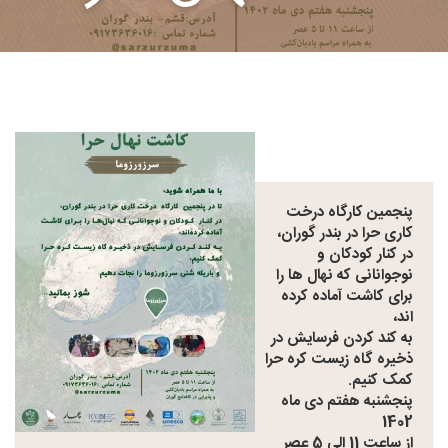
پنجمین کارگاه درخت
کاری حرا در بندر گوران،
در کنار کودکان و
نوجوانانی که نهال ها را
برای کاشت آماده کرده
اند،
به کند کردن فرسایش در
ذخیره گاه زیست کره حرا
کمک کنیم.
پنجشنبه هفتم دی ماه
1402
از ساعت 11 الی 5 عصر