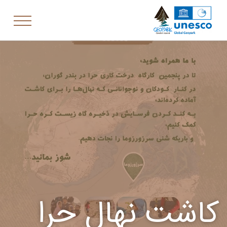
کاشت نهال حرا