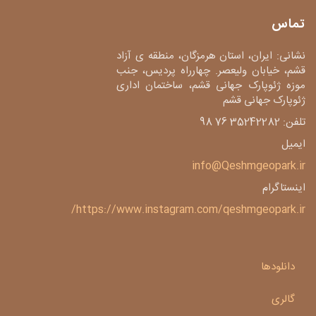
تماس
نشانی: ایران، استان هرمزگان، منطقه ی آزاد
قشم، خیابان ولیعصر. چهارراه پردیس، جنب
موزه ژئوپارک جهانی قشم، ساختمان اداری
ژئوپارک جهانی قشم
تلفن: 35242282 76 98
ایمیل
info@Qeshmgeopark.ir
اینستاگرام
https://www.instagram.com/qeshmgeopark.ir/
دانلودها
گالری