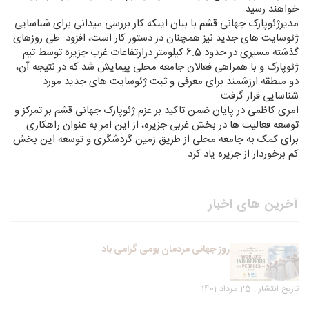
خواهند رسید.
مدیرژئوپارک جهانی قشم با بیان اینکه کار بررسی میدانی برای شناسایی
ژئوسایت های جدید نیز همچنان در دستور کار است، افزود: طی روزهای
گذشته مسیری در حدود 6.5 کیلومتر درارتفاعات غرب جزیره توسط تیم
ژئوپارک و با همراهی فعالان جامعه محلی پیمایش شد که در نتیجه آن،
دو منطقه ارزشمند برای معرفی و ثبت ژئوسایت های جدید مورد
شناسایی قرار گرفت.
امری کاظمی در پایان ضمن تاکید بر عزم ژئوپارک جهانی قشم بر تمرکز و
توسعه فعالیت ها در بخش غربی جزیره، از این امر به عنوان راهکاری
برای کمک به جامعه محلی از طریق زمین گردشگری و توسعه این بخش
کم برخوردار از جزیره یاد کرد.
آخرین های اخبار
روز جهانی مردمان بومی گرامی باد
تاریخ انتشار : 25 مرداد 1401