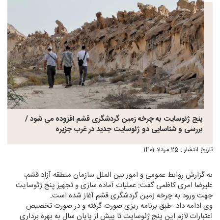
پنج ژئوسایت به چرخه زمین گردشگری قشم افزوده می شود /
بررسی و شناسایی دو ژئوسایت جدید در غرب جزیره
تاریخ انتشار : 25 مرداد 1401
به گزارش روابط عمومی و امور بین الملل سازمان منطقه آزاد قشم،
علیرضا امری کاظمی گفت: عملیات آماده سازی و تجهیز پنج ژئوسایت
جهت ورود به چرخه زمین گردشگری قشم آغاز شده است.
وی ادامه داد: طبق برنامه ریزی صورت گرفته و در صورت تخصیص
اعتبارات لازم این پنج ژئوسایت تا پیش از پایان سال به بهره برداری