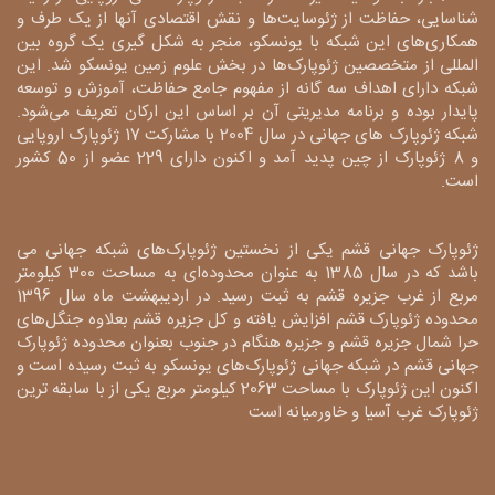
شناسایی، حفاظت از ژئوسایت‌ها و نقش اقتصادی آنها از یک طرف و
همکاری‌های این شبکه با یونسکو، منجر به شکل گیری یک گروه بین
المللی از متخصصین ژئوپارک‌ها در بخش علوم زمین یونسکو شد. این
شبکه دارای اهداف سه گانه از مفهوم جامع حفاظت، آموزش و توسعه
پایدار بوده و برنامه مدیریتی آن بر اساس این ارکان تعریف می‌شود.
شبکه ژئوپارک های جهانی در سال 2004 با مشارکت 17 ژئوپارک اروپایی
و 8 ژئوپارک از چین پدید آمد و اکنون دارای 229 عضو از 50 کشور
است.
ژئوپارک جهانی قشم یکی از نخستین ژئوپارک‌های شبکه جهانی می
باشد که در سال 1385 به عنوان محدوده‌ای به مساحت 300 کیلومتر
مربع از غرب جزیره قشم به ثبت رسید. در اردیبهشت ماه سال 1396
محدوده ژئوپارک قشم افزایش یافته و کل جزیره قشم بعلاوه جنگل‌های
حرا شمال جزیره قشم و جزیره هنگام در جنوب بعنوان محدوده ژئوپارک
جهانی قشم در شبکه جهانی ژئوپارک‌های یونسکو به ثبت رسیده است و
اکنون این ژئوپارک با مساحت 2063 کیلومتر مربع یکی از با سابقه ترین
ژئوپارک غرب آسیا و خاورمیانه است