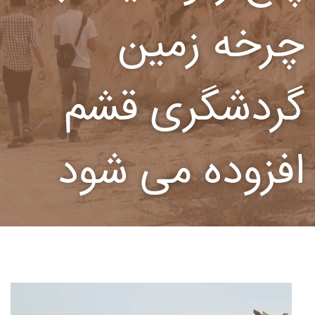
چرخه زمین
گردشگری قشم
افزوده می شود